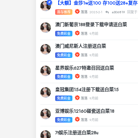
【大额】金莎1w送100 存100送28+复
首存推荐
落落
2025-2-1
a306819
回复于
澳门新葡京188登录下载申请送白菜
免费彩金
落落
9月前
澳门威尼斯人注册送白菜
免费彩金
落落
9月前
星界娱乐627特邀召回送白菜
免费彩金
落落
9月前
皇冠集团154注册下载送白菜15
免费彩金
落落
9月前
亚博娱乐12160碰瓷送白菜18
免费彩金
落落
9月前
7t娱乐注册送白菜28u