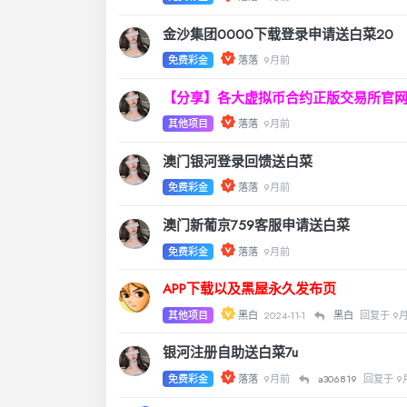
金沙集团0000下载登录申请送白菜20
免费彩金
落落
9月前
【分享】各大虚拟币合约正版交易所官
其他项目
落落
9月前
澳门银河登录回馈送白菜
免费彩金
落落
9月前
澳门新葡京759客服申请送白菜
免费彩金
落落
9月前
APP下载以及黑屋永久发布页
其他项目
黑白
2024-11-1
黑白
回复于
9
银河注册自助送白菜7u
免费彩金
落落
9月前
a306819
回复于
9