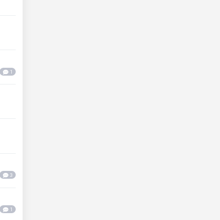
1
3
1