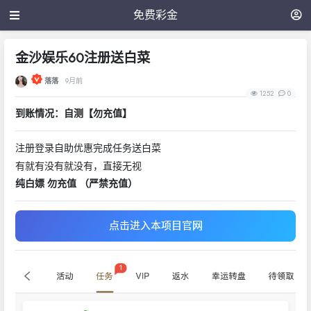
免费彩金
金沙娱乐60注册送白菜
落落
9月前
1252
0
到账情况：自测【勿充值】
注册登录自助优惠完成任务送白菜
有就有没有就没有，直接无视
纯白嫖 勿充值 （严禁充值）
点击进入本项目官网