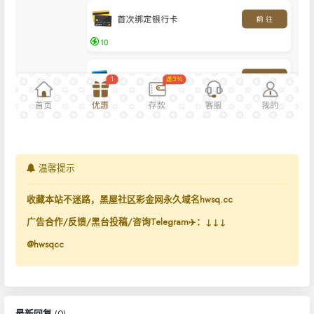
温馨提示
收藏本站不迷路，黑屋社区彩金网永久域名hwsq.cc
广告合作/反馈/黑台投稿/咨询Telegram✈️：↓↓↓
@hwsqcc
最新回复
(
0
)