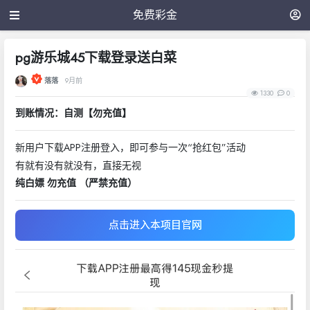
免费彩金
pg游乐城45下载登录送白菜
落落
9月前
1330
0
到账情况：自测【勿充值】
新用户下载APP注册登入，即可参与一次“抢红包”活动
有就有没有就没有，直接无视
纯白嫖 勿充值 （严禁充值）
点击进入本项目官网