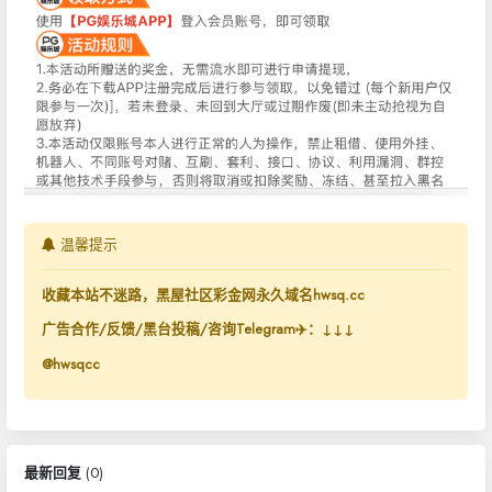
温馨提示
收藏本站不迷路，黑屋社区彩金网永久域名hwsq.cc
广告合作/反馈/黑台投稿/咨询Telegram✈️：↓↓↓
@hwsqcc
最新回复
(
0
)