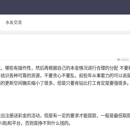
水友交流
4566
，哪些有操作性，然后再根据自己的本金情况进行合理的分配 不要
，结识各种可靠的资源，不要贪心不要乱，前些年从事套力的可以说
面的更新空间确实缩小了很多，但是只要肯钻比打工肯定是要强很多
推出注册送彩金的活动，但是有一定的要求才能提款，一般是最低取
卡商)和平台，否则是挣不到什么钱的。