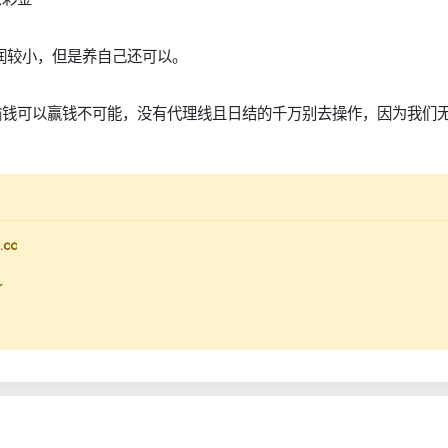
润较小，但是养自己还可以。
输钱可以赢钱不可能，没有代理线且日结的千万别去操作，因为我们
cc
↓