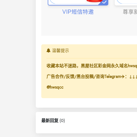
温馨提示
收藏本站不迷路，黑屋社区彩金网永久域名hwsq.
广告合作/反馈/黑台投稿/咨询Telegram✈️：↓↓
@hwsqcc
最新回复
(
0
)