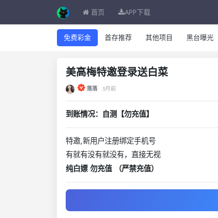
首页
APP下载
免费彩金
首存推荐
其他项目
黑台曝光
美高梅特邀登录送白菜
落落
5月前
到账情况：自测【勿充值】
特邀,新用户注册绑定手机号
有就有没有就没有，直接无视
纯白嫖 勿充值 （严禁充值）