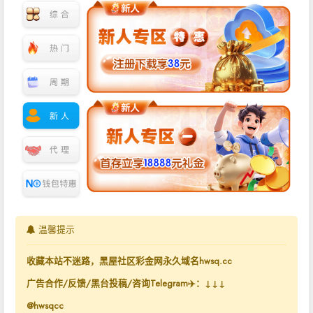
温馨提示
收藏本站不迷路，黑屋社区彩金网永久域名hwsq.cc
广告合作/反馈/黑台投稿/咨询Telegram✈️：↓↓↓
@hwsqcc