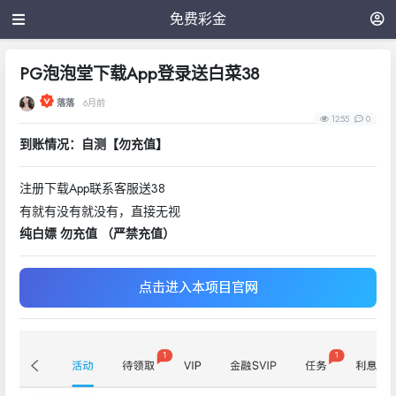
免费彩金
PG泡泡堂下载App登录送白菜38
落落
6月前
1255
0
到账情况：自测【勿充值】
注册下载App联系客服送38
有就有没有就没有，直接无视
纯白嫖 勿充值 （严禁充值）
点击进入本项目官网