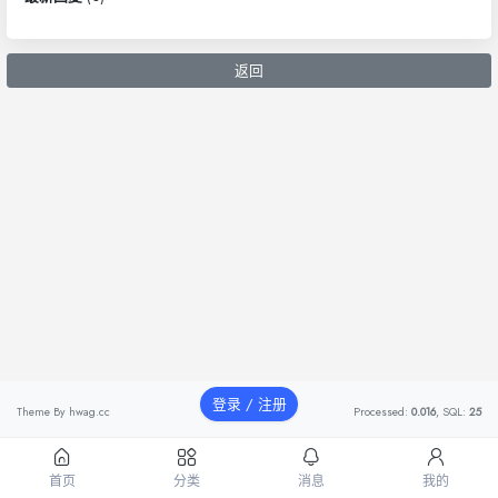
返回
登录 / 注册
Theme By
hwag.cc
Processed:
0.016
, SQL:
25
首页
分类
消息
我的