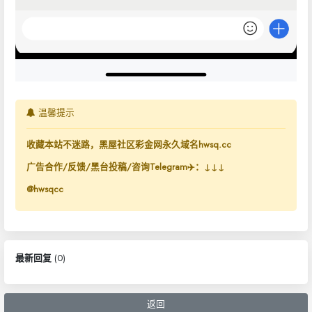
温馨提示
收藏本站不迷路，黑屋社区彩金网永久域名hwsq.cc
广告合作/反馈/黑台投稿/咨询Telegram✈️：↓↓↓
@hwsqcc
最新回复
(
0
)
返回