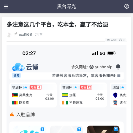
黑台曝光
多注意这几个平台，吃本金，赢了不给退
qaz110541
7月前
4532
0