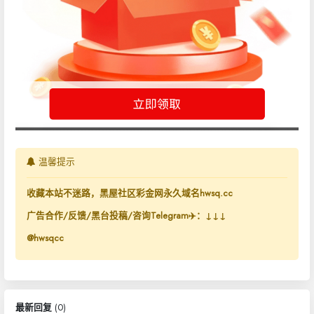
温馨提示
收藏本站不迷路，黑屋社区彩金网永久域名hwsq.cc
广告合作/反馈/黑台投稿/咨询Telegram✈️：↓↓↓
@hwsqcc
最新回复
(
0
)