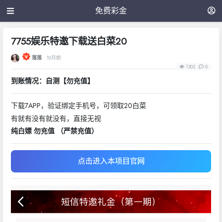
免费彩金
7755娱乐特邀下载送白菜20
落落
10月前
1302
0
到账情况：自测【勿充值】
下载7APP，验证绑定手机号，可领取20白菜
有就有没有就没有，直接无视
纯白嫖 勿充值 （严禁充值）
点击进入本项目官网