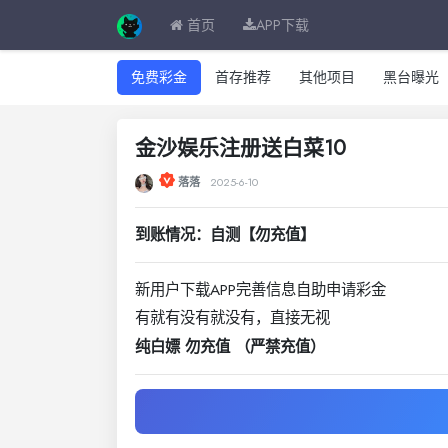
首页
APP下载
免费彩金
首存推荐
其他项目
黑台曝光
金沙娱乐注册送白菜10
落落
2025-6-10
到账情况：自测【勿充值】
新用户下载APP完善信息自助申请彩金
有就有没有就没有，直接无视
纯白嫖 勿充值 （严禁充值）