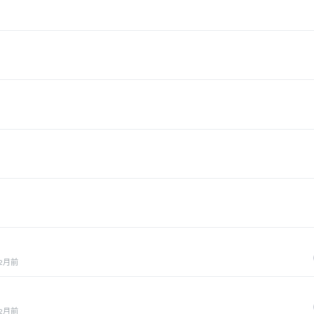
2月前
2月前